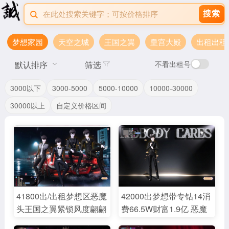
搜索
梦想家园
天空之城
王国之翼
皇宫大殿
出租出租
默认排序
筛选
不看出租号
3000以下
3000-5000
5000-10000
10000-30000
30000以上
自定义价格区间
41800出/出租梦想区恶魔
42000出梦想带专钻14消
头王国之翼紧锁风度翩翩
费66.5W财富1.9亿 恶魔
深情黑纹血色浴巾等18套
头王国之翼/紧锁紧扣音