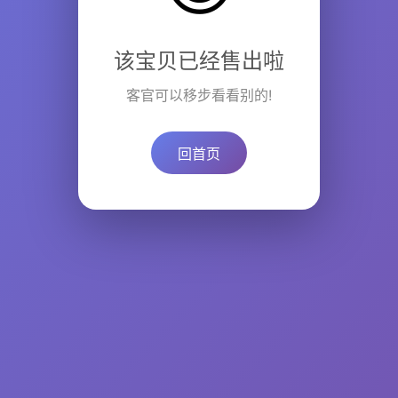
该宝贝已经售出啦
客官可以移步看看别的!
回首页